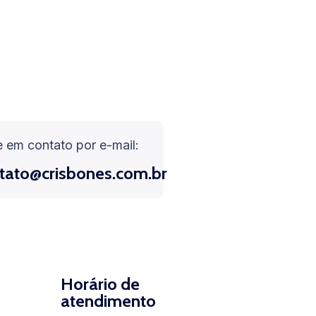
e em contato por e-mail:
tato@crisbones.com.br
Horário de
atendimento