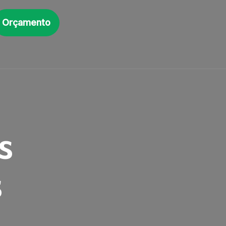
Orçamento
s
s