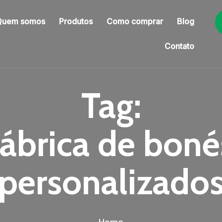
Quem somos
Produtos
Como comprar
Blog
Contato
Tag:
fábrica de boné
personalizado