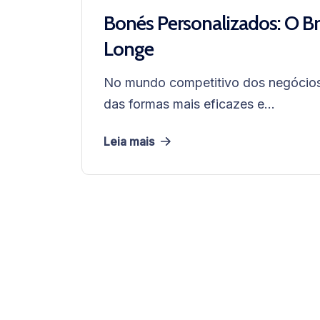
Bonés Personalizados: O B
Longe
No mundo competitivo dos negócios
das formas mais eficazes e...
Leia mais