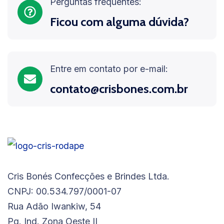
Perguntas frequentes:
Ficou com alguma dúvida?
Entre em contato por e-mail:
contato@crisbones.com.br
Cris Bonés Confecções e Brindes Ltda.
CNPJ: 00.534.797/0001-07
Rua Adão Iwankiw, 54
Pq. Ind. Zona Oeste II