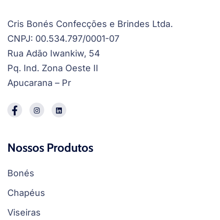
Cris Bonés Confecções e Brindes Ltda.
CNPJ: 00.534.797/0001-07
Rua Adão Iwankiw, 54
Pq. Ind. Zona Oeste II
Apucarana – Pr
Nossos Produtos
Bonés
Chapéus
Viseiras